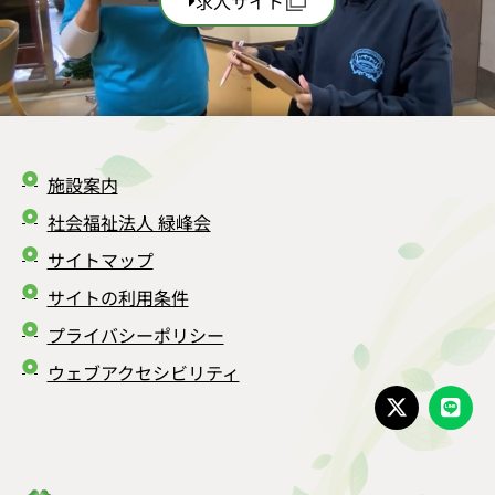
求人サイト
施設案内
社会福祉法人 緑峰会
サイトマップ
サイトの利用条件
プライバシーポリシー
ウェブアクセシビリティ