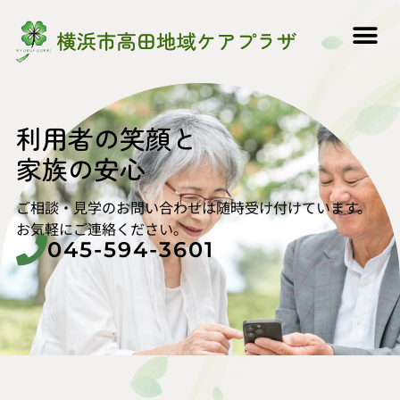
利用者の笑顔と
家族の安心
ご相談・見学のお問い合わせは随時受け付けています。
お気軽にご連絡ください。
045-594-3601