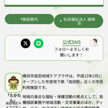
施設案内
社会福祉法人 緑峰
会
公式SNS
フォローよろしくお
願いします！
横浜市高田地域ケアプラザは、平成12年2月に
オープンした市営地下鉄「高田駅」近くの市民
利用施設です。
「たかた
地域の身近な福祉・保健活動の拠点として、各
ん」
種相談業務や地域活動・交流事業のほか、ディ
高田地区キ
ャラクター