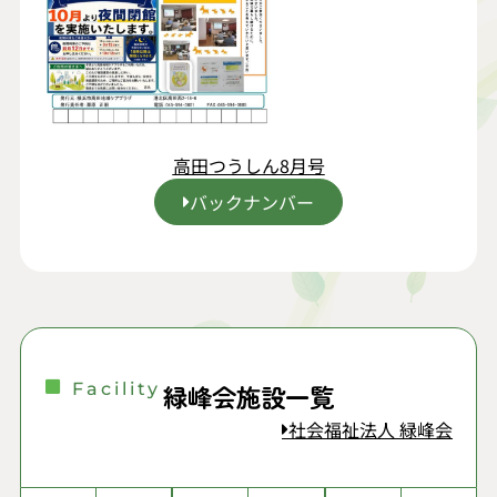
高田つうしん8月号
バックナンバー
Facility
緑峰会施設一覧
社会福祉法人 緑峰会