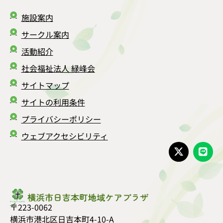
施設案内
サークル案内
活動紹介
社会福祉法人 緑峰会
サイトマップ
サイトの利用条件
プライバシーポリシー
ウェブアクセシビリティ
〒223-0062
横浜市港北区日吉本町4-10-A